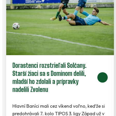
Dorastenci rozstrieľali Solčany.
Starší žiaci sa s Dominom delili,
mladší ho zdolali a prípravky
nadelili Zvolenu
Hlavní Baníci mali cez víkend voľno, keďže si
predohrávali 7. kolo TIPOS 3. ligy Západ už v