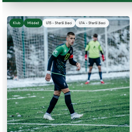
Klub
Mládež
U15 - Starší žiaci
U14 - Starší žiaci