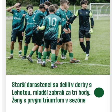
Starší dorastenci sa delili v derby s
Lehotou, mladší zabrali za tri body.
Ženy s prvým triumfom v sezóne