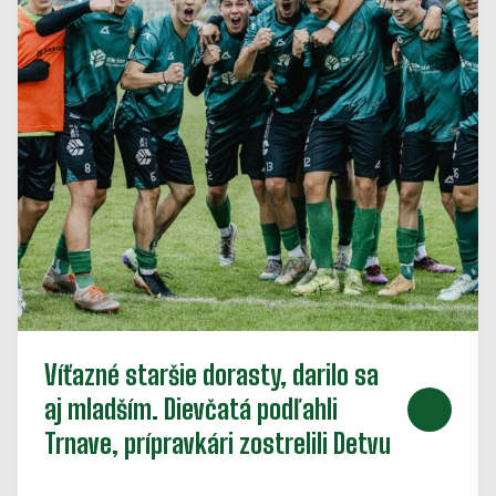
Víťazné staršie dorasty, darilo sa
aj mladším. Dievčatá podľahli
Trnave, prípravkári zostrelili Detvu