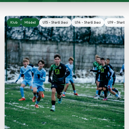
Klub
Mládež
U15 - Starší žiaci
U14 - Starší žiaci
U19 - Starší 