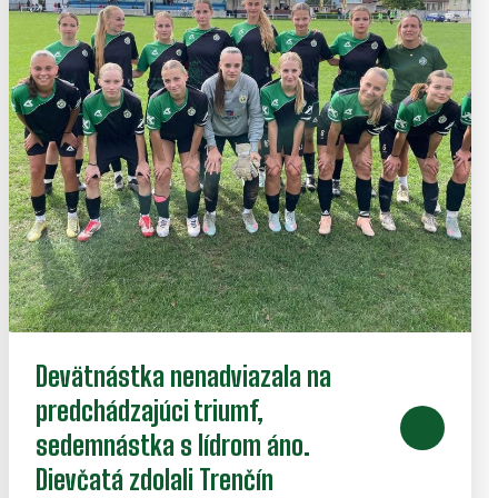
Devätnástka nenadviazala na
predchádzajúci triumf,
sedemnástka s lídrom áno.
Dievčatá zdolali Trenčín