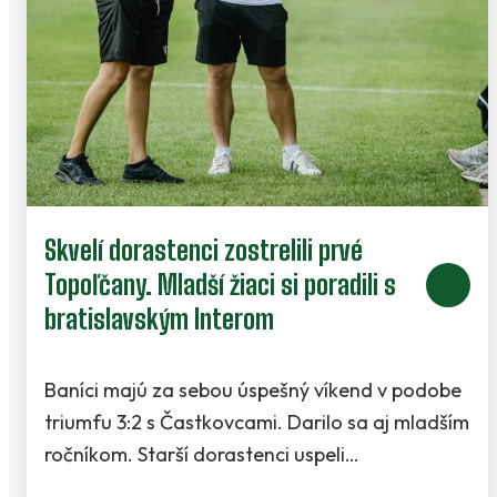
Skvelí dorastenci zostrelili prvé
Topoľčany. Mladší žiaci si poradili s
bratislavským Interom
Baníci majú za sebou úspešný víkend v podobe
triumfu 3:2 s Častkovcami. Darilo sa aj mladším
ročníkom. Starší dorastenci uspeli…