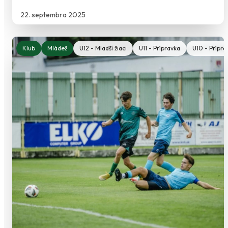
22. septembra 2025
Klub
Mládež
U12 - Mladší žiaci
U11 - Prípravka
U10 - Prípra