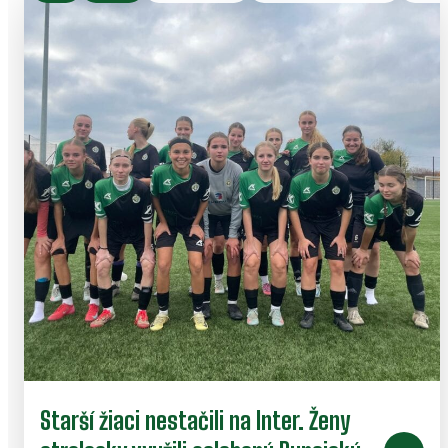
Starší žiaci nestačili na Inter. Ženy