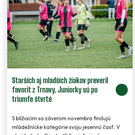
Starších aj mladších žiakov preveril
favorit z Trnavy. Juniorky sú po
triumfe štvrté
S blížiacim sa záverom novembra finišujú
mládežnícke kategórie svoju jesennú časť. V