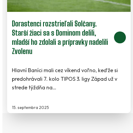
Dorastenci rozstrieľali Solčany.
Starší žiaci sa s Dominom delili,
mladší ho zdolali a prípravky nadelili
Zvolenu
Hlavní Baníci mali cez víkend voľno, keďže si
predohrávali 7. kolo TIPOS 3. ligy Západ už v
strede týždňa na…
15. septembra 2025