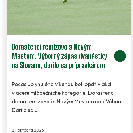
Dorastenci remízovo s Novým
Mestom. Výborný zápas dvanástky
na Slovane, darilo sa prípravkárom
Počas uplynulého víkendu boli opäť v akcii
viaceré mládežnícke kategórie. Dorastenci
doma remizovali s Novým Mestom nad Váhom.
Darilo sa…
21. októbra 2025