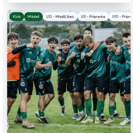
Klub
Mládež
U12 - Mladší žiaci
U11 - Prípravka
U10 - Prípra