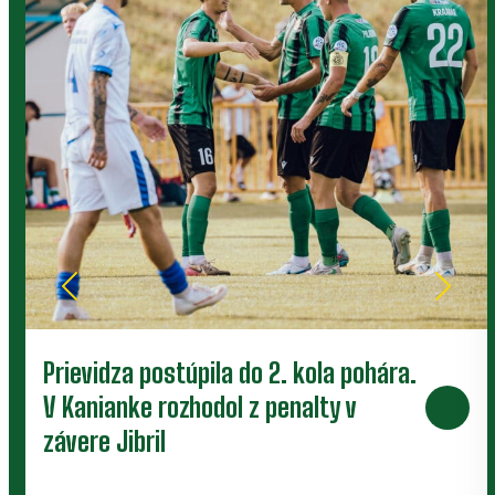
Prievidza postúpila do 2. kola pohára.
V Kanianke rozhodol z penalty v
závere Jibril