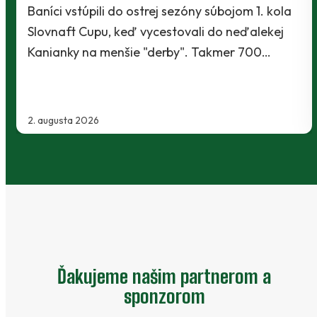
Baníci vstúpili do ostrej sezóny súbojom 1. kola
Slovnaft Cupu, keď vycestovali do neďalekej
Kanianky na menšie "derby". Takmer 700…
2. augusta 2026
Ďakujeme našim partnerom a
sponzorom