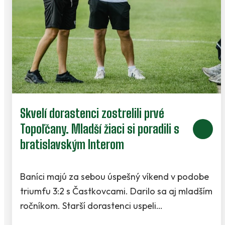
Skvelí dorastenci zostrelili prvé
Topoľčany. Mladší žiaci si poradili s
bratislavským Interom
Baníci majú za sebou úspešný víkend v podobe
triumfu 3:2 s Častkovcami. Darilo sa aj mladším
ročníkom. Starší dorastenci uspeli…