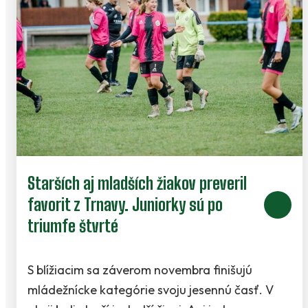
Starších aj mladších žiakov preveril
favorit z Trnavy. Juniorky sú po
triumfe štvrté
S blížiacim sa záverom novembra finišujú
mládežnícke kategórie svoju jesennú časť. V