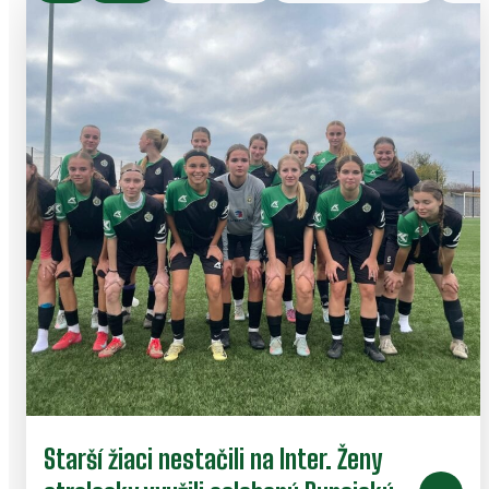
Starší žiaci nestačili na Inter. Ženy