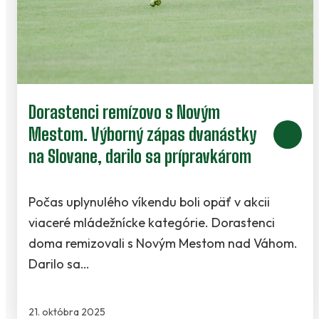
Dorastenci remízovo s Novým
Mestom. Výborný zápas dvanástky
na Slovane, darilo sa prípravkárom
Počas uplynulého víkendu boli opäť v akcii
viaceré mládežnícke kategórie. Dorastenci
doma remizovali s Novým Mestom nad Váhom.
Darilo sa…
21. októbra 2025