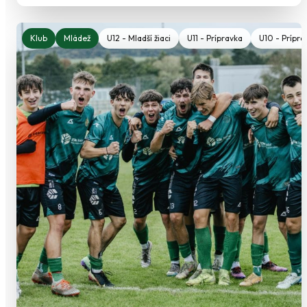
Klub
Mládež
U12 - Mladší žiaci
U11 - Prípravka
U10 - Prípra