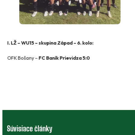
I. LŽ – WU15 – skupina Západ – 6. kolo:
OFK Bošany –
FC Baník Prievidza 5:0
Súvisiace články