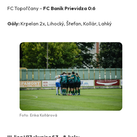
FC Topoľčany –
FC Baník Prievidza 0:6
Góly:
Krpelan 2x, Lihocký, Štefan, Kollár, Lahký
Foto: Erika Kollárová