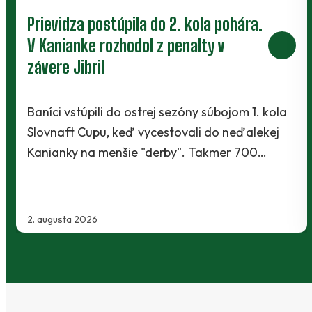
Prievidza postúpila do 2. kola pohára.
V Kanianke rozhodol z penalty v
závere Jibril
Baníci vstúpili do ostrej sezóny súbojom 1. kola
Slovnaft Cupu, keď vycestovali do neďalekej
Kanianky na menšie "derby". Takmer 700…
2. augusta 2026