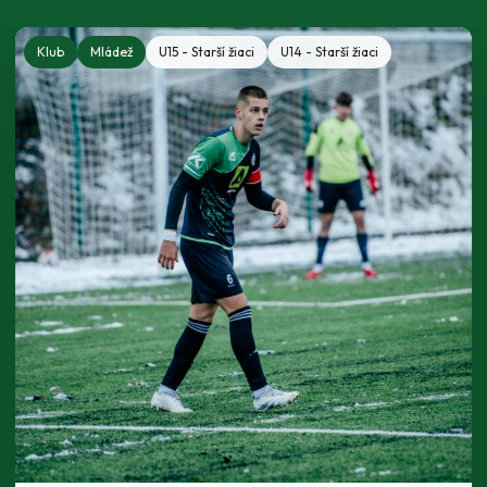
Klub
Mládež
U15 - Starší žiaci
U14 - Starší žiaci