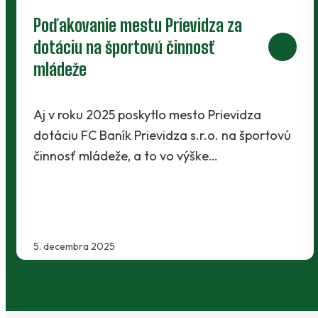
Poďakovanie mestu Prievidza za
dotáciu na športovú činnosť
mládeže
Aj v roku 2025 poskytlo mesto Prievidza
dotáciu FC Baník Prievidza s.r.o. na športovú
činnosť mládeže, a to vo výške…
5. decembra 2025