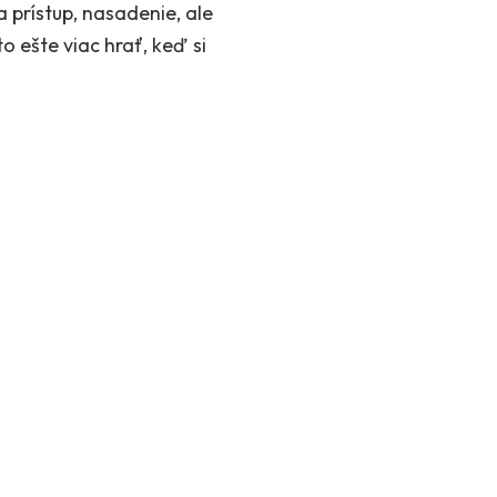
a prístup, nasadenie, ale
to ešte viac hrať, keď si