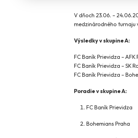
V dňoch 23.06. – 24.06.20
medzinárodného turnaju v
Výsledky v skupine A:
FC Baník Prievidza –
FC Baník Prievidza – SK
FC Baník Prievidza – B
Poradie v skupine A:
FC Baník Prievid
Bohemians Prah