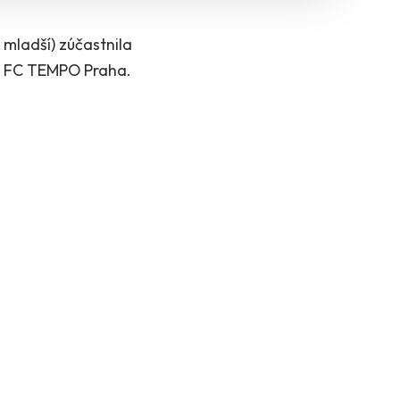
 mladší) zúčastnila
lo FC TEMPO Praha.