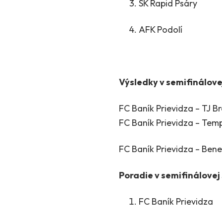
SK Rapid Psáry
AFK Podolí 
Výsledky v semifinálove
FC Baník Prievidza – T
FC Baník Prievidza –
FC Baník Prievidza 
Poradie v semifinálovej
FC Baník Prievidza