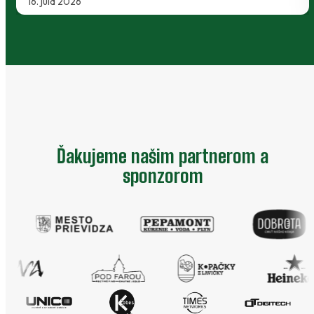
20. februára 2026
…
Ďakujeme našim partnerom a
sponzorom