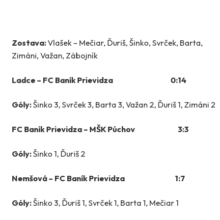
Zostava:
Vlašek – Mečiar, Ďuriš, Šinko, Svrček, Barta,
Zimáni, Važan, Zábojník
Ladce – FC Baník Prievidza 0:14
Góly:
Šinko 3, Svrček 3, Barta 3, Važan 2, Ďuriš 1, Zimáni 2
FC Baník Prievidza – MŠK Púchov 3:3
Góly:
Šinko 1, Ďuriš 2
Nemšová – FC Baník Prievidza 1:7
Góly:
Šinko 3, Ďuriš 1, Svrček 1, Barta 1, Mečiar 1