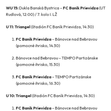
WU 15:
Dukla Banská Bystrica –
FC Baník Prievidza
(UT
Rudlová, 12:00) / 7. kolo I. LŽ
U 11: Triangel
(štadión FC Baník Prievidza, 14:30)
FC Baník Prievidza
– Bánovce nad Bebravou
(pomocné ihrisko, 14.30)
Bánovce nad Bebravou – TEMPO Partizánske
(pomocné ihrisko, 15.30)
FC Baník Prievidza
– TEMPO Partizánske
(pomocné ihrisko, 16.30)
U 10: Triangel
(štadión FC Baník Prievidza, 14:30)
FC Baník Prievidza
– Bánovce nad Bebravou