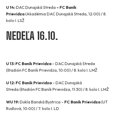
U 14:
DAC Dunajská Streda
–
FC Baník
Prievidza
(Akadémia DAC Dunajská Streda, 12:00) / 8.
kolo I. LSŽ
NEDEĽA 16.10.
U 13: FC Baník Prievidza
– DAC Dunajská Streda
(štadión FC Baník Prievidza, 10:00) / 8. kolo I. LMŽ
U 12: FC Baník Prievidza
– DAC Dunajská
Streda (štadión FC Baník Prievidza, 11:30) / 8. kolo I. LMŽ
WU 19:
Dukla Banská Bystrica –
FC Baník Prievidza
(UT
Rudlová, 10:00) / 7. kolo I. LD