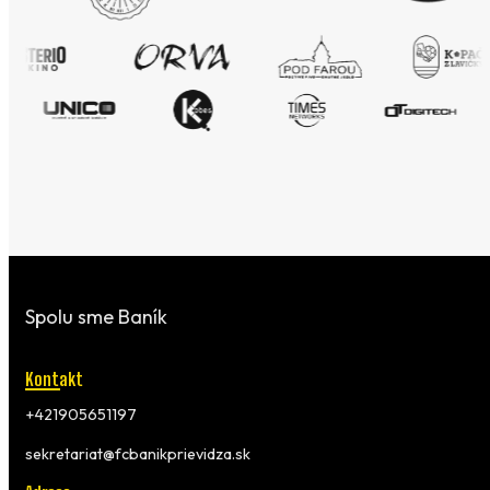
Spolu sme Baník
Kontakt
+421905651197
sekretariat@fcbanikprievidza.sk