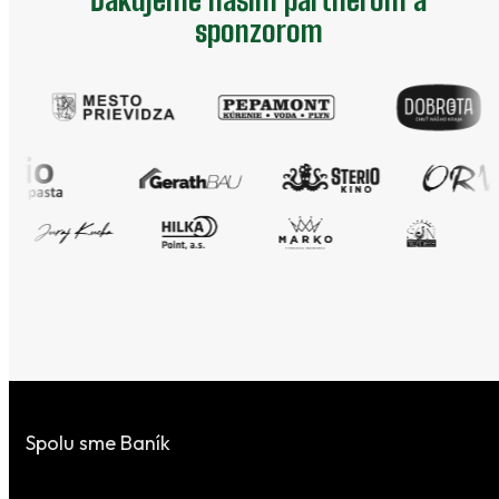
sponzorom
Spolu sme Baník