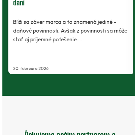
daní
Blíži sa záver marca a to znamená jediné -
daňové povinnosti. Avšak z povinnosti sa môže
stať aj príjemné potešenie.…
20. februára 2026
Ďakujeme našim partnerom a