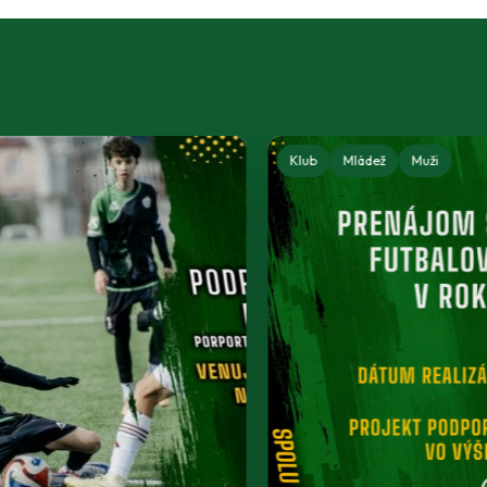
Klub
Mládež
U15 - Starší žiaci
U14 - Starší žiaci