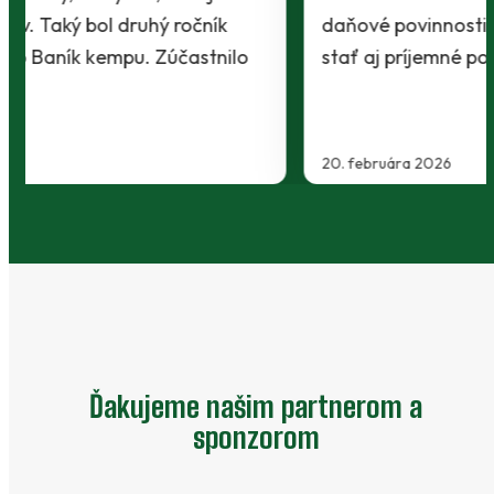
daňové povinnosti. Avšak z povinnosti sa môže
stať aj príjemné potešenie.…
20. februára 2026
Ďakujeme našim partnerom a
sponzorom