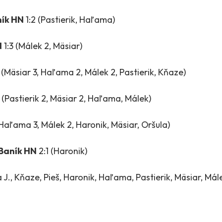
ík HN
1:2 (Pastierik, Haľama)
N
1:3 (Málek 2, Mäsiar)
 (Mäsiar 3, Haľama 2, Málek 2, Pastierik, Kňaze)
 (Pastierik 2, Mäsiar 2, Haľama, Málek)
Haľama 3, Málek 2, Haronik, Mäsiar, Oršula)
Baník HN
2:1 (Haronik)
 J., Kňaze, Pieš, Haronik, Haľama, Pastierik, Mäsiar, Mál