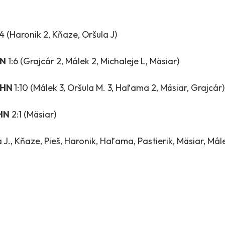
4 (Haronik 2, Kňaze, Oršula J)
HN
1:6 (Grajcár 2, Málek 2, Michaleje L, Mäsiar)
 HN
1:10 (Málek 3, Oršula M. 3, Haľama 2, Mäsiar, Grajcár)
 HN
2:1 (Mäsiar)
 J., Kňaze, Pieš, Haronik, Haľama, Pastierik, Mäsiar, Mále