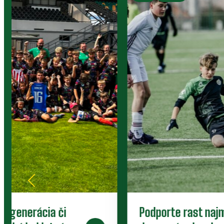
Poďakovanie mestu Prievidza za