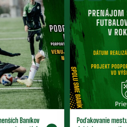
Starší žiaci uzatvorili jesennú časť.