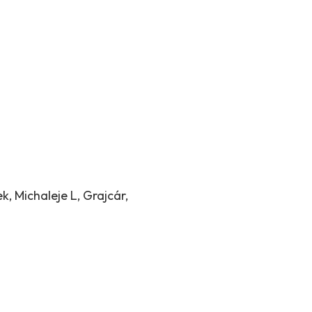
k, Michaleje L, Grajcár,