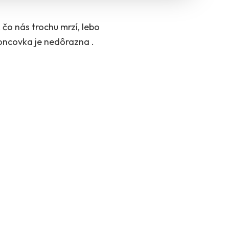
 čo nás trochu mrzí, lebo
 koncovka je nedôrazna .