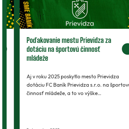
Poďakovanie mestu Prievidza za
dotáciu na športovú činnosť
mládeže
Aj v roku 2025 poskytlo mesto Prievidza
dotáciu FC Baník Prievidza s.r.o. na športovú
činnosť mládeže, a to vo výške…