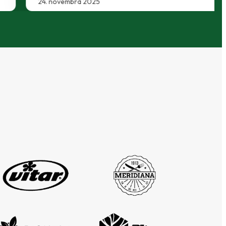
24. novembra 2025