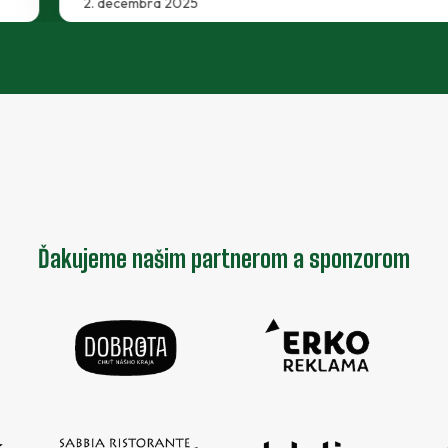
2. decembra 2025
Ďakujeme našim partnerom a sponzorom