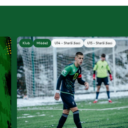
Klub
Mládež
U14 - Starší žiaci
U15 - Starší žiaci