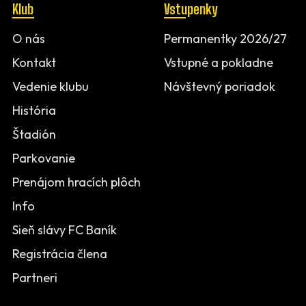
Klub
Vstupenky
O nás
Permanentky 2026/27
Kontakt
Vstupné a pokladne
Vedenie klubu
Návštevný poriadok
História
Štadión
Parkovanie
Prenájom hracích plôch
Info
Sieň slávy FC Baník
Registrácia člena
Partneri