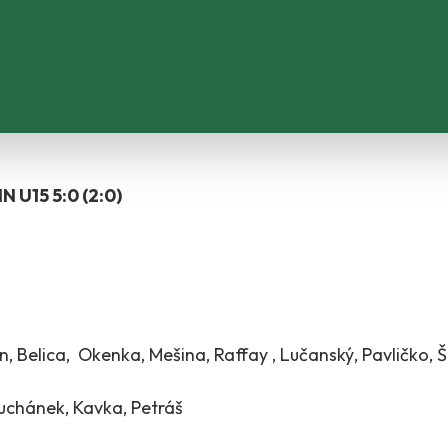
N U15 5:0 (2:0)
an, Belica, Okenka, Mešina, Raffay , Lučanský, Pavličko, 
Suchánek, Kavka, Petráš