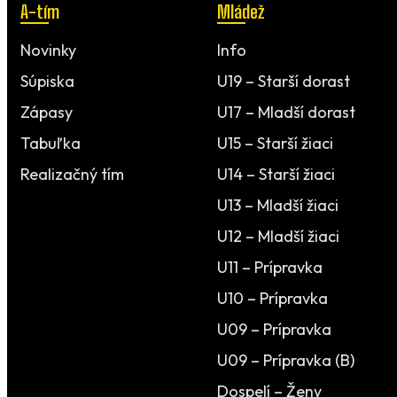
A-tím
Mládež
Novinky
Info
Súpiska
U19 – Starší dorast
Zápasy
U17 – Mladší dorast
Tabuľka
U15 – Starší žiaci
Realizačný tím
U14 – Starší žiaci
U13 – Mladší žiaci
U12 – Mladší žiaci
U11 – Prípravka
U10 – Prípravka
U09 – Prípravka
U09 – Prípravka (B)
Dospelí – Ženy