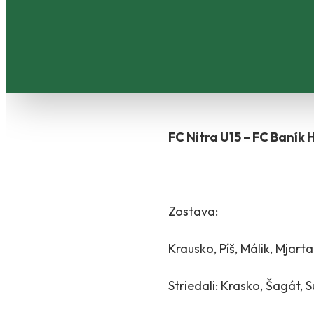
FC Nitra U15 – FC Baník H
Zostava:
Krausko, Píš, Málik, Mjart
Striedali: Krasko, Šagát, 