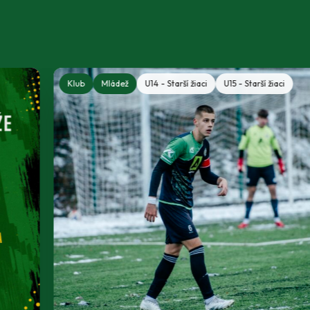
Klub
Mládež
U14 - Starší žiaci
U15 - Starší žiaci