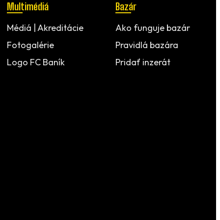
Multimédiá
Bazár
Médiá | Akreditácie
Ako funguje bazár
Fotogalérie
Pravidlá bazára
Logo FC Baník
Pridať inzerát